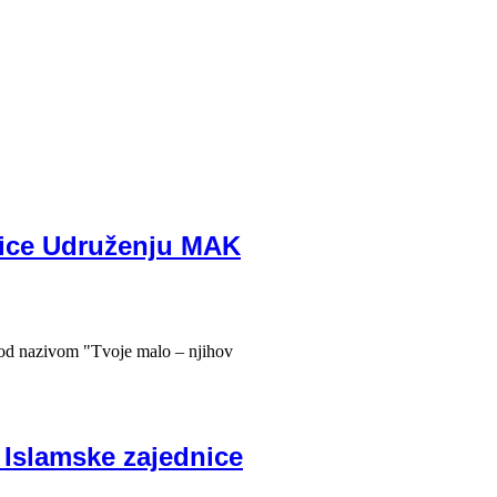
nice Udruženju MAK
pod nazivom "Tvoje malo – njihov
 Islamske zajednice