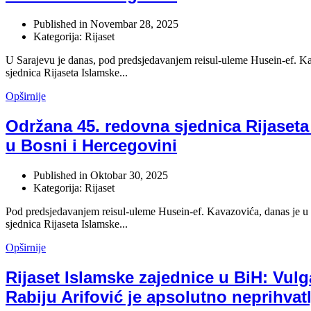
Published in
Novembar 28, 2025
Kategorija: Rijaset
U Sarajevu je danas, pod predsjedavanjem reisul-uleme Husein-ef. K
sjednica Rijaseta Islamske...
Opširnije
Održana 45. redovna sjednica Rijaseta
u Bosni i Hercegovini
Published in
Oktobar 30, 2025
Kategorija: Rijaset
Pod predsjedavanjem reisul-uleme Husein-ef. Kavazovića, danas je u
sjednica Rijaseta Islamske...
Opširnije
Rijaset Islamske zajednice u BiH: Vul
Rabiju Arifović je apsolutno neprihvatl