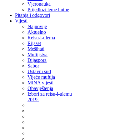
Vjeronauka
Prijedlozi teme hutbe
Pitanja i odgovori
Vijesti
Najnovije
Aktuelno
Reisu-l-ulema
Rijaset
Mešihati
Muftijstva
Dijaspora
Sabor
Ustavni sud
Vijeće muftija
MINA vijesti
Obavještenja
Izbori za reisu-l-ulemu
2019.