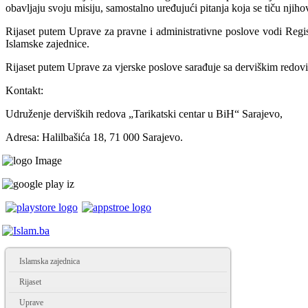
obavljaju svoju misiju, samostalno uređujući pitanja koja se tiču njiho
Rijaset putem Uprave za pravne i administrativne poslove vodi Regi
Islamske zajednice.
Rijaset putem Uprave za vjerske poslove sarađuje sa derviškim redov
Kontakt:
Udruženje derviških redova „Tarikatski centar u BiH“ Sarajevo,
Adresa: Halilbašića 18, 71 000 Sarajevo.
Islamska zajednica
Rijaset
Uprave