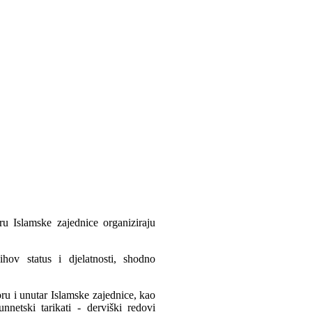
u Islamske zajednice organiziraju
ihov status i djelatnosti, shodno
oru i unutar Islamske zajednice, kao
nnetski tarikati - derviški redovi