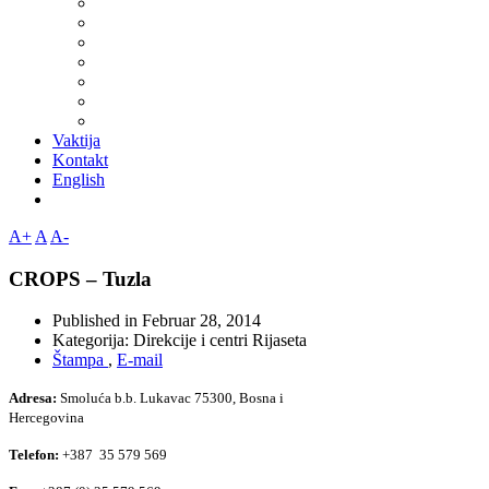
Vaktija
Kontakt
English
A+
A
A-
CROPS – Tuzla
Published in
Februar 28, 2014
Kategorija:
Direkcije i centri Rijaseta
Štampa
,
E-mail
Adresa:
Smoluća b.b. Lukavac 75300, Bosna i
Hercegovina
Telefon:
+387 35 579 569