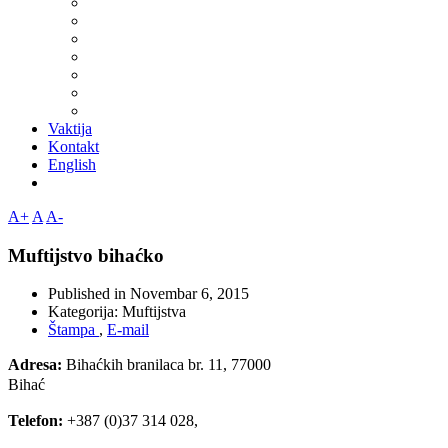
Vaktija
Kontakt
English
A+
A
A-
Muftijstvo bihaćko
Published in
Novembar 6, 2015
Kategorija:
Muftijstva
Štampa
,
E-mail
Adresa:
Bihaćkih branilaca br. 11, 77000
Bihać
Telefon:
+387 (0)37 314 028,