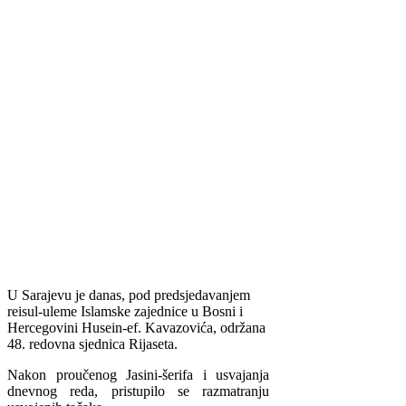
U Sarajevu je danas, pod predsjedavanjem
reisul-uleme Islamske zajednice u Bosni i
Hercegovini Husein-ef. Kavazovića, održana
48. redovna sjednica Rijaseta.
Nakon proučenog Jasini-šerifa i usvajanja
dnevnog reda, pristupilo se razmatranju