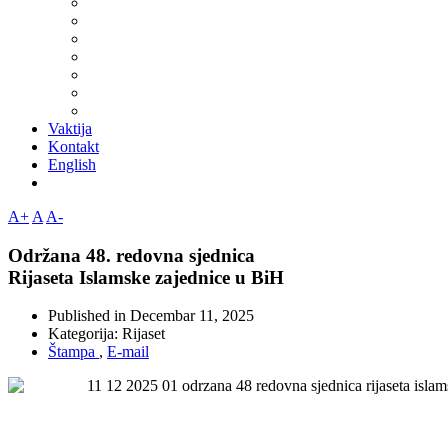
Vaktija
Kontakt
English
A+
A
A-
Održana 48. redovna sjednica
Rijaseta Islamske zajednice u BiH
Published in
Decembar 11, 2025
Kategorija:
Rijaset
Štampa
,
E-mail