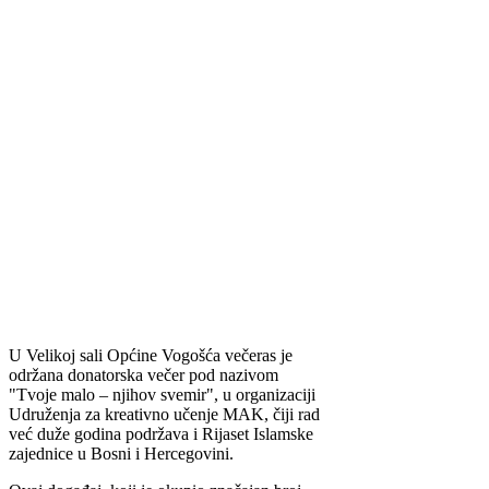
U Velikoj sali Općine Vogošća večeras je
održana donatorska večer pod nazivom
"Tvoje malo – njihov svemir", u organizaciji
Udruženja za kreativno učenje MAK, čiji rad
već duže godina podržava i Rijaset Islamske
zajednice u Bosni i Hercegovini.