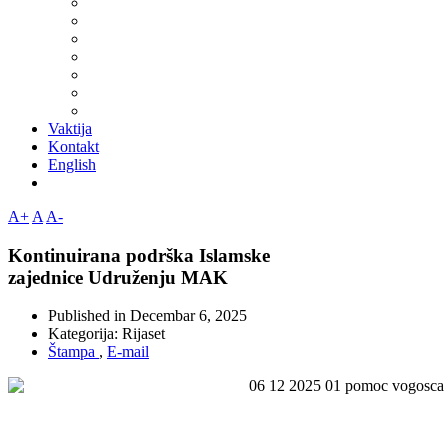
Vaktija
Kontakt
English
A+
A
A-
Kontinuirana podrška Islamske
zajednice Udruženju MAK
Published in
Decembar 6, 2025
Kategorija:
Rijaset
Štampa
,
E-mail