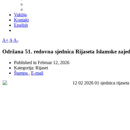
Vaktija
Kontakt
English
A+
A
A-
Održana 51. redovna sjednica Rijaseta Islamske zaje
Published in
Februar 12, 2026
Kategorija:
Rijaset
Štampa
,
E-mail