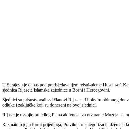
U Sarajevu je danas pod predsjedavanjem reisul-uleme Husein-ef. K
sjednica Rijaseta Islamske zajednice u Bosni i Hercegovini.
Sjednici su prisustvovali svi članovi Rijaseta. U okviru obimnog dne
odluke i zaključke koji su doneseni na ovoj sjednici.
Rijaset je usvojio prijedlog Plana aktivnosti za otvaranje Muzeja islam
Razmatran je, u formi prijedloga, Pravilnik o kategorizaciji džemata ko