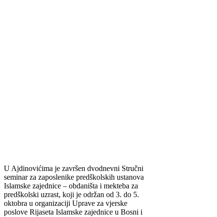
U Ajdinovićima je završen dvodnevni Stručni
seminar za zaposlenike predškolskih ustanova
Islamske zajednice – obdaništa i mekteba za
predškolski uzrast, koji je održan od 3. do 5.
oktobra u organizaciji Uprave za vjerske
poslove Rijaseta Islamske zajednice u Bosni i