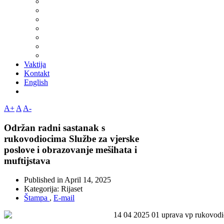
Vaktija
Kontakt
English
A+
A
A-
Održan radni sastanak s
rukovodiocima Službe za vjerske
poslove i obrazovanje mešihata i
muftijstava
Published in
April 14, 2025
Kategorija:
Rijaset
Štampa
,
E-mail