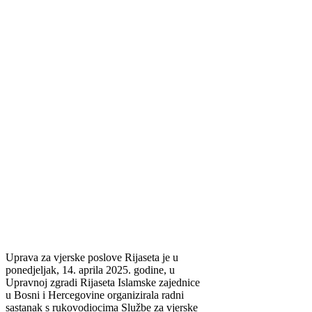
Uprava za vjerske poslove Rijaseta je u
ponedjeljak, 14. aprila 2025. godine, u
Upravnoj zgradi Rijaseta Islamske zajednice
u Bosni i Hercegovine organizirala radni
sastanak s rukovodiocima Službe za vjerske