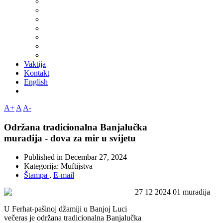
Vaktija
Kontakt
English
A+
A
A-
Održana tradicionalna Banjalučka
muradija - dova za mir u svijetu
Published in
Decembar 27, 2024
Kategorija:
Muftijstva
Štampa
,
E-mail
U Ferhat-pašinoj džamiji u Banjoj Luci
večeras je održana tradicionalna Banjalučka