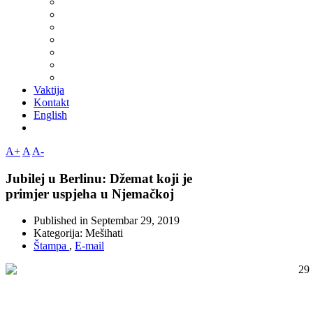
Vaktija
Kontakt
English
A+
A
A-
Jubilej u Berlinu: Džemat koji je
primjer uspjeha u Njemačkoj
Published in
Septembar 29, 2019
Kategorija:
Mešihati
Štampa
,
E-mail