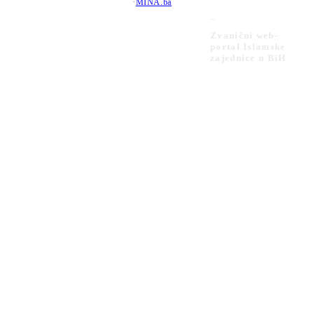
•
MINA.ba
_
Zvanični web-
portal Islamske
zajednice u BiH