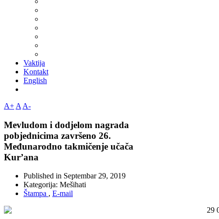
Vaktija
Kontakt
English
A+
A
A-
Mevludom i dodjelom nagrada
pobjednicima završeno 26.
Međunarodno takmičenje učača
Kur’ana
Published in
Septembar 29, 2019
Kategorija:
Mešihati
Štampa
,
E-mail