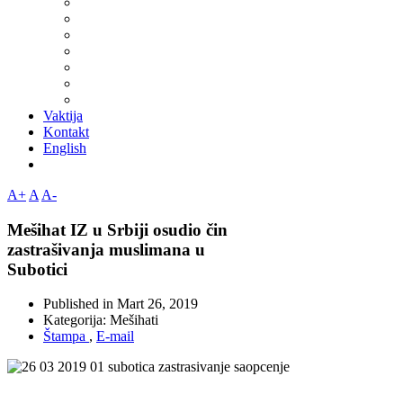
Vaktija
Kontakt
English
A+
A
A-
Mešihat IZ u Srbiji osudio čin
zastrašivanja muslimana u
Subotici
Published in
Mart 26, 2019
Kategorija:
Mešihati
Štampa
,
E-mail