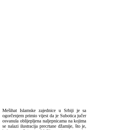
Mešihat Islamske zajednice u Srbiji je sa
ogorčenjem primio vijest da je Subotica jučer
osvanula oblijepljena naljepnicama na kojima
se nalazi ilustracija precrtane džamije, što je,