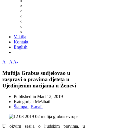
Vaktija
Kontakt
English
A+
A
A-
Muftija Grabus sudjelovao u
raspravi o pravima djeteta u
Ujedinjenim nacijama u Ženevi
Published in
Mart 12, 2019
Kategorija:
Mešihati
Štampa
,
E-mail
U okviru sesija o ljudskim pravima, u