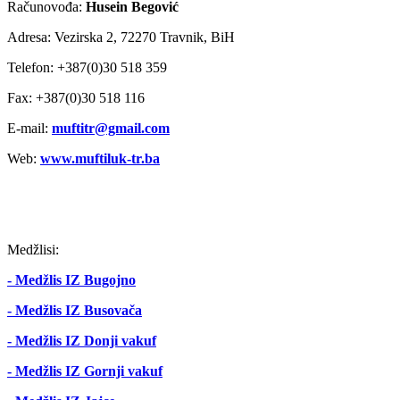
Računovođa:
Husein Begović
Adresa: Vezirska 2, 72270 Travnik, BiH
Telefon: +387(0)30 518 359
Fax: +387(0)30 518 116
E-mail:
muftitr@gmail.com
Web:
www.muftiluk-tr.ba
Medžlisi:
- Medžlis IZ Bugojno
- Medžlis IZ Busovača
- Medžlis IZ Donji vakuf
- Medžlis IZ Gornji vakuf