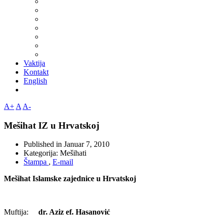
Vaktija
Kontakt
English
A+
A
A-
Mešihat IZ u Hrvatskoj
Published in
Januar 7, 2010
Kategorija:
Mešihati
Štampa
,
E-mail
Mešihat Islamske zajednice u Hrvatskoj
Muftija:
dr. Aziz ef. Hasanović