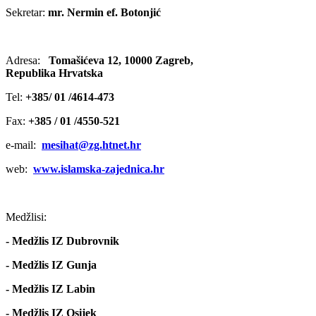
Sekretar:
mr.
Nermin ef. Botonjić
Adresa:
Tomašićeva 12, 10000 Zagreb,
Republika Hrvatska
Tel:
+385/ 01 /4614-473
Fax:
+385 / 01 /4550-521
e-mail:
mesihat@zg.htnet.hr
web:
www.islamska-zajednica.hr
Medžlisi:
- Medžlis IZ Dubrovnik
- Medžlis IZ Gunja
- Medžlis IZ Labin
- Medžlis IZ Osijek