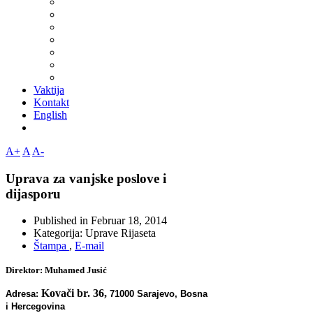
Vaktija
Kontakt
English
A+
A
A-
Uprava za vanjske poslove i
dijasporu
Published in
Februar 18, 2014
Kategorija:
Uprave Rijaseta
Štampa
,
E-mail
Direktor: Muhamed Jusić
Kovači br. 36,
Adresa:
71000 Sarajevo, Bosna
i Hercegovina