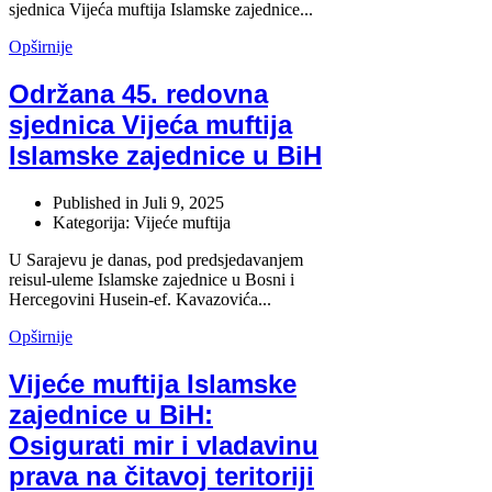
sjednica Vijeća muftija Islamske zajednice...
Opširnije
Održana 45. redovna
sjednica Vijeća muftija
Islamske zajednice u BiH
Published in
Juli 9, 2025
Kategorija: Vijeće muftija
U Sarajevu je danas, pod predsjedavanjem
reisul-uleme Islamske zajednice u Bosni i
Hercegovini Husein-ef. Kavazovića...
Opširnije
Vijeće muftija Islamske
zajednice u BiH:
Osigurati mir i vladavinu
prava na čitavoj teritoriji