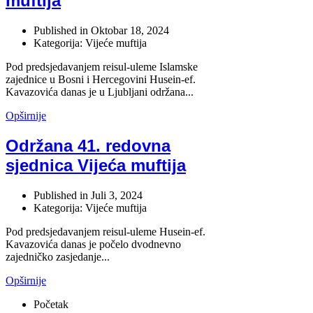
muftija
Published in
Oktobar 18, 2024
Kategorija: Vijeće muftija
Pod predsjedavanjem reisul-uleme Islamske
zajednice u Bosni i Hercegovini Husein-ef.
Kavazovića danas je u Ljubljani održana...
Opširnije
Održana 41. redovna
sjednica Vijeća muftija
Published in
Juli 3, 2024
Kategorija: Vijeće muftija
Pod predsjedavanjem reisul-uleme Husein-ef.
Kavazovića danas je počelo dvodnevno
zajedničko zasjedanje...
Opširnije
Početak