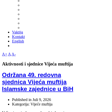
Vaktija
Kontakt
English
A+
A
A-
Aktivnosti i sjednice Vijeća muftija
Održana 49. redovna
sjednica Vijeća muftija
Islamske zajednice u BiH
Published in
Juli 9, 2026
Kategorija: Vijeće muftija