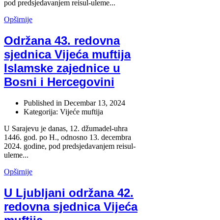
pod predsjedavanjem reisul-uleme
...
Opširnije
Održana 43. redovna
sjednica Vijeća muftija
Islamske zajednice u
Bosni i Hercegovini
Published in
Decembar 13, 2024
Kategorija: Vijeće muftija
U Sarajevu je danas, 12. džumadel-uhra
1446. god. po H., odnosno 13. decembra
2024. godine, pod predsjedavanjem reisul-
uleme...
Opširnije
U Ljubljani održana 42.
redovna sjednica Vijeća