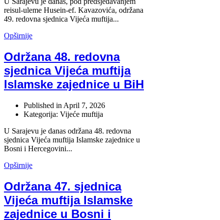
U Sarajevu je danas, pod predsjedavanjem
reisul-uleme Husein-ef. Kavazovića, održana
49. redovna sjednica Vijeća muftija...
Opširnije
Održana 48. redovna
sjednica Vijeća muftija
Islamske zajednice u BiH
Published in
April 7, 2026
Kategorija: Vijeće muftija
U Sarajevu je danas održana 48. redovna
sjednica Vijeća muftija Islamske zajednice u
Bosni i Hercegovini...
Opširnije
Održana 47. sjednica
Vijeća muftija Islamske
zajednice u Bosni i