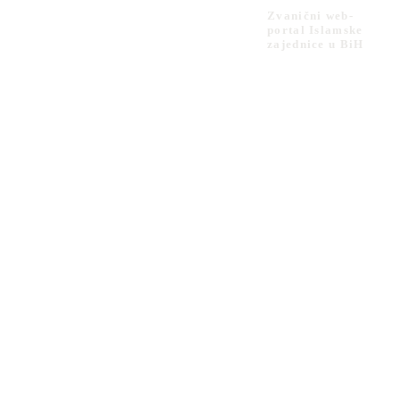
Zvanični web-
portal Islamske
zajednice u BiH