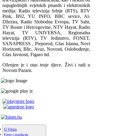
najuglednijih svjetskih pisanih i elektronskih
medija: Radio televizija Srbije (RTS), RTV
Pink, B92, YU INFO, BBC sevice, Al-
Džezira, Radio Slobodna Evropa, TV Sahr,
TV Bosne i Hercegovine, NTV Hayat, Radio
Hayat, TV UNIVERSA, Regionalna
televizija (RTV), TV Jedinstvo, FONET,
SANAPRESS , Preporod, Glas Islama, Novi
Horizonti, Blic, Avaz, Novosti, Oslobođenje,
Glas Javnosti, Figaro itd.
Oženjen je i otac troje djece. Živi i radi u
Novom Pazaru.
O Vijeću
Fetve i rezolucije