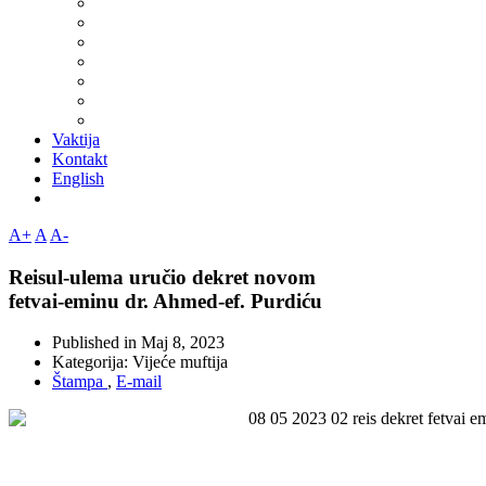
Vaktija
Kontakt
English
A+
A
A-
Reisul-ulema uručio dekret novom
fetvai-eminu dr. Ahmed-ef. Purdiću
Published in
Maj 8, 2023
Kategorija:
Vijeće muftija
Štampa
,
E-mail