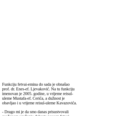
Funkciju fetvai-emina do sada je obnašao
prof. dr. Enes-ef. Ljevaković. Na tu funkciju
imenovan je 2005. godine, u vrijeme reisul-
uleme Mustafa-ef. Cerića, a dužnost je
obavljao i u vrijeme reisul-uleme Kavazovića.
- Drago mi je da smo danas prisustvovali