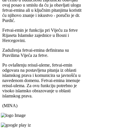
ovaj posao u smislu da ću ja obavljati ulogu
fetvai-emina ali u ključnim pitanjima koristit
ću njihovo znanje i iskustvo - poručio je dr.
Purdić.
Fetvai-emin je funkcija pri Vijeću za fetve
Rijaseta Islamske zajednice u Bosni i
Hercegovini.
Zaduženja fetvai-emina definirana su
Pravilima Vijeća za fetve.
Po ovlaštenju reisul-uleme, fetvai-emin
odgovara na postavljena pitanja iz oblasti
islamskog prava i komunicira sa javnošću u
navedenom domenu. Fetvai-emina imenuje
reisul-ulema. Za ovu funkciju potrebno je
visoko islamsko obrazovanje u oblasti
islamskog prava.
(MINA)