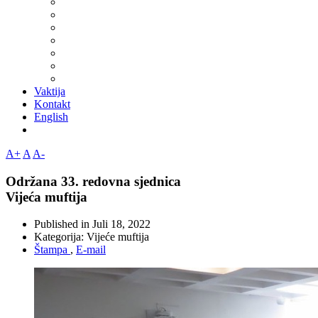
Vaktija
Kontakt
English
A+
A
A-
Održana 33. redovna sjednica
Vijeća muftija
Published in
Juli 18, 2022
Kategorija:
Vijeće muftija
Štampa
,
E-mail