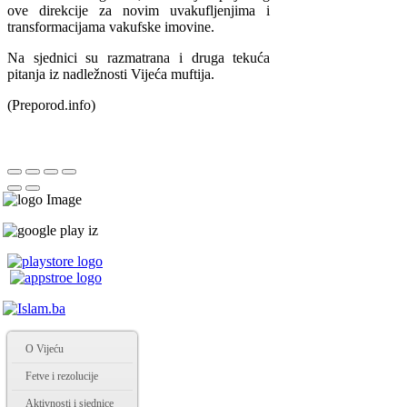
ove direkcije za novim uvakufljenjima i
transformacijama vakufske imovine.
Na sjednici su razmatrana i druga tekuća
pitanja iz nadležnosti Vijeća muftija.
(Preporod.info)
O Vijeću
Fetve i rezolucije
Aktivnosti i sjednice