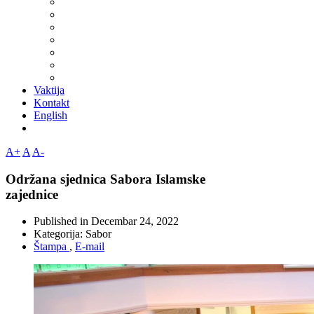
Vaktija
Kontakt
English
A+
A
A-
Održana sjednica Sabora Islamske
zajednice
Published in
Decembar 24, 2022
Kategorija:
Sabor
Štampa
,
E-mail