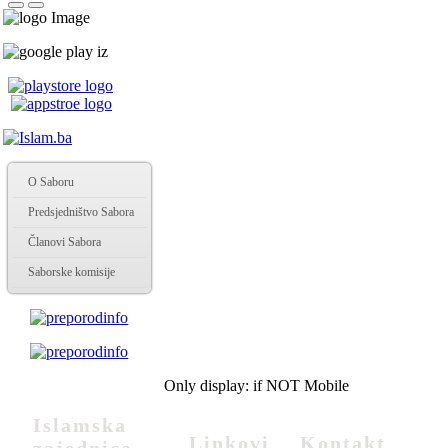
O Saboru
Predsjedništvo Sabora
Članovi Sabora
Saborske komisije
Only display: if NOT Mobile
Islamska
Linkovi
Kontakt
zajednica