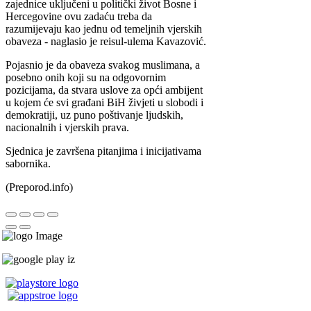
zajednice uključeni u politički život Bosne i
Hercegovine ovu zadaću treba da
razumijevaju kao jednu od temeljnih vjerskih
obaveza - naglasio je reisul-ulema Kavazović.
Pojasnio je da obaveza svakog muslimana, a
posebno onih koji su na odgovornim
pozicijama, da stvara uslove za opći ambijent
u kojem će svi građani BiH živjeti u slobodi i
demokratiji, uz puno poštivanje ljudskih,
nacionalnih i vjerskih prava.
Sjednica je završena pitanjima i inicijativama
sabornika.
(Preporod.info)