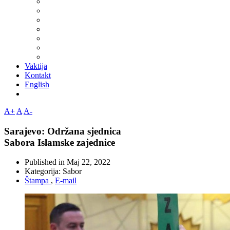
Vaktija
Kontakt
English
A+
A
A-
Sarajevo: Održana sjednica
Sabora Islamske zajednice
Published in
Maj 22, 2022
Kategorija:
Sabor
Štampa
,
E-mail