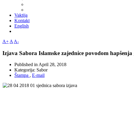
Vaktija
Kontakt
English
A+
A
A-
Izjava Sabora Islamske zajednice povodom hapšenja
Published in
April 28, 2018
Kategorija:
Sabor
Štampa
,
E-mail