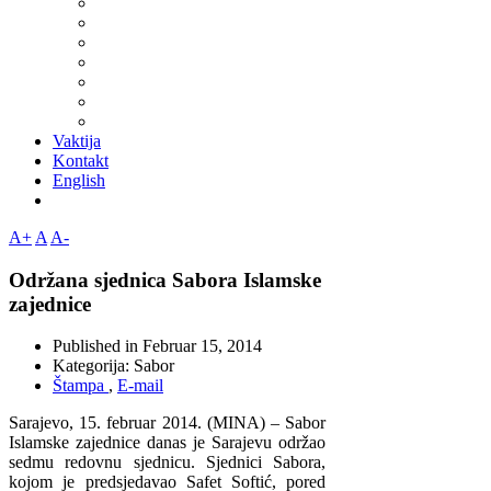
Vaktija
Kontakt
English
A+
A
A-
Održana sjednica Sabora Islamske
zajednice
Published in
Februar 15, 2014
Kategorija:
Sabor
Štampa
,
E-mail
Sarajevo, 15. februar 2014. (MINA) – Sabor
Islamske zajednice danas je Sarajevu održao
sedmu redovnu sjednicu. Sjednici Sabora,
kojom je predsjedavao Safet Softić, pored