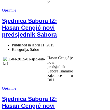
je...
Opširnije
Sjednica Sabora IZ:
Hasan Čengić novi
predsjednik Sabora
Published in
April 11, 2015
Kategorija: Sabor
Hasan Čengić je
novi
predsjednik
Sabora Islamske
zajednice u
BiH...
Opširnije
Sjednica Sabora IZ:
Hasan Čengić novi