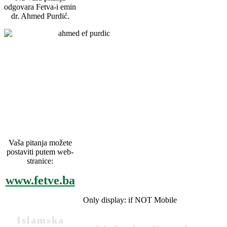
odgovara Fetva-i emin
dr. Ahmed Purdić.
Vaša pitanja možete
postaviti putem web-
stranice:
www.fetve.ba
Only display: if NOT Mobile
Islamska