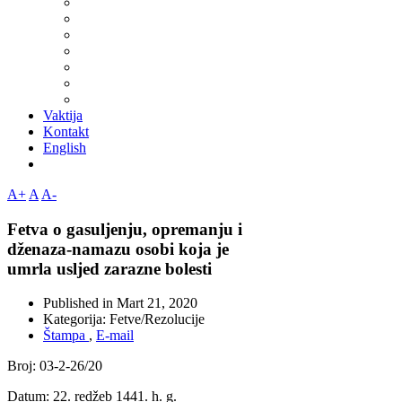
Vaktija
Kontakt
English
A+
A
A-
Fetva o gasuljenju, opremanju i
dženaza-namazu osobi koja je
umrla usljed zarazne bolesti
Published in
Mart 21, 2020
Kategorija:
Fetve/Rezolucije
Štampa
,
E-mail
Broj: 03-2-26/20
Datum: 22. redžeb 1441. h. g.