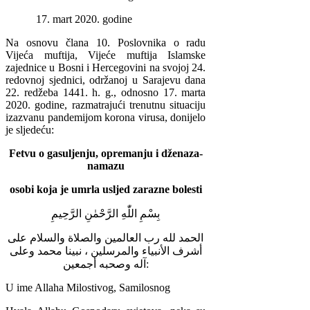
17. mart 2020. godine
Na osnovu člana 10. Poslovnika o radu
Vijeća muftija, Vijeće muftija Islamske
zajednice u Bosni i Hercegovini na svojoj 24.
redovnoj sjednici, održanoj u Sarajevu dana
22. redžeba 1441. h. g., odnosno 17. marta
2020. godine, razmatrajući trenutnu situaciju
izazvanu pandemijom korona virusa, donijelo
je sljedeću:
Fetvu o gasuljenju, opremanju i dženaza-
namazu
osobi koja je umrla usljed zarazne bolesti
بِسْمِ اللّٰهِ الرَّحْمٰنِ الرَّحِيمِ
الحمد لله رب العالمين والصلاة والسلام على
أشرف الأنبياء والمرسلين ، نبينا محمد وعلى
آله وصحبه أجمعين:
U ime Allaha Milostivog, Samilosnog