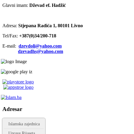
Glavni imam:
Dževad ef. Hadžić
Adresa:
Stjepana Radića 1, 80101 Livno
Tel/Fax:
+387(0)34/200-718
E-mail:
dzevdoli@yahoo.com
dzevadhs@yahoo.com
Adresar
Islamska zajednica
Uprave Rijaseta