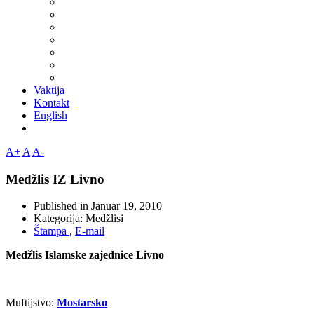
Vaktija
Kontakt
English
A+
A
A-
Medžlis IZ Livno
Published in
Januar 19, 2010
Kategorija:
Medžlisi
Štampa
,
E-mail
Medžlis Islamske zajednice Livno
Muftijstvo:
Mostarsko