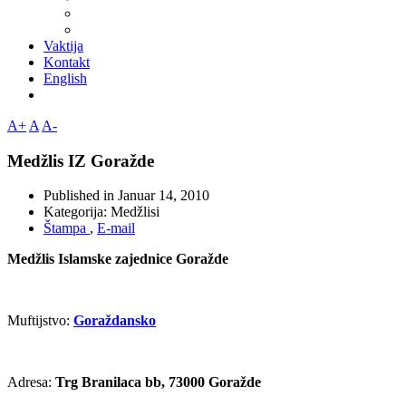
Vaktija
Kontakt
English
A+
A
A-
Medžlis IZ Goražde
Published in
Januar 14, 2010
Kategorija:
Medžlisi
Štampa
,
E-mail
Medžlis Islamske zajednice Goražde
Muftijstvo:
Goraždansko
Adresa:
Trg Branilaca bb, 73000 Goražde