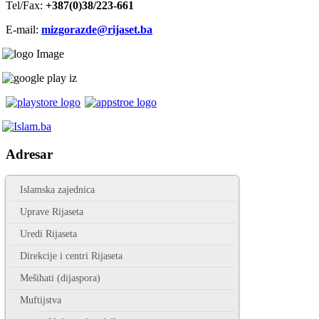
Tel/Fax:
+387(0)38/223-661
E-mail:
mizgorazde@rijaset.ba
Adresar
Islamska zajednica
Uprave Rijaseta
Uredi Rijaseta
Direkcije i centri Rijaseta
Mešihati (dijaspora)
Muftijstva