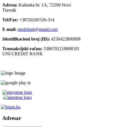
Adresa:
Kalinska br. 1A, 72290 Novi
Travnik
Tel/Fax:
+387(0)30/526-314
E-mail:
medzlisnt@gmail.com
Identifikacioni broj (ID):
4236422800008
Transakcijski račun:
3386702218608181
UNI CREDIT BANK
Adresar