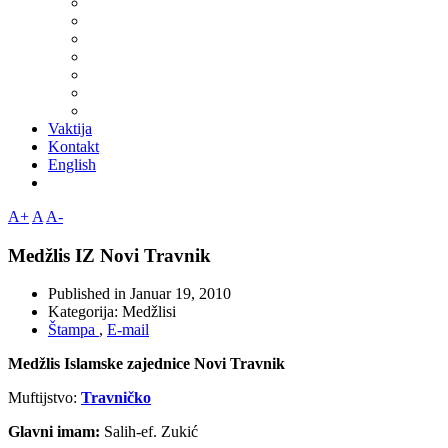
Vaktija
Kontakt
English
A+
A
A-
Medžlis IZ Novi Travnik
Published in
Januar 19, 2010
Kategorija:
Medžlisi
Štampa
,
E-mail
Medžlis Islamske zajednice Novi Travnik
Muftijstvo:
Travničko
Glavni imam:
Salih-ef. Zukić