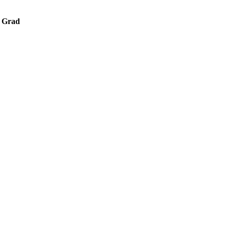
ć Grad