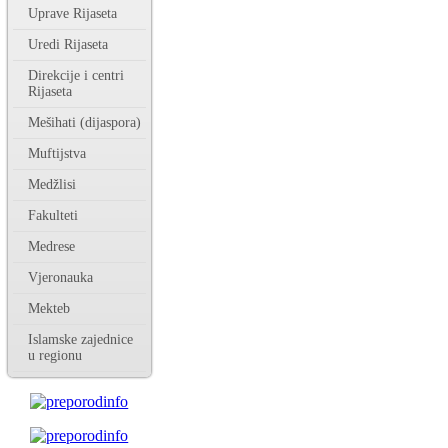
Uprave Rijaseta
Uredi Rijaseta
Direkcije i centri
Rijaseta
Mešihati (dijaspora)
Muftijstva
Medžlisi
Fakulteti
Medrese
Vjeronauka
Mekteb
Islamske zajednice
u regionu