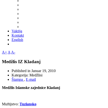
Vaktija
Kontakt
English
A+
A
A-
Medžlis IZ Kladanj
Published in
Januar 19, 2010
Kategorija:
Medžlisi
Štampa
,
E-mail
Medžlis Islamske zajednice Kladanj
Muftijstvo:
Tuzlansko