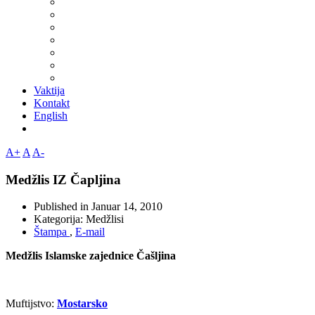
Vaktija
Kontakt
English
A+
A
A-
Medžlis IZ Čapljina
Published in
Januar 14, 2010
Kategorija:
Medžlisi
Štampa
,
E-mail
Medžlis Islamske zajednice Čašljina
Muftijstvo:
Mostarsko