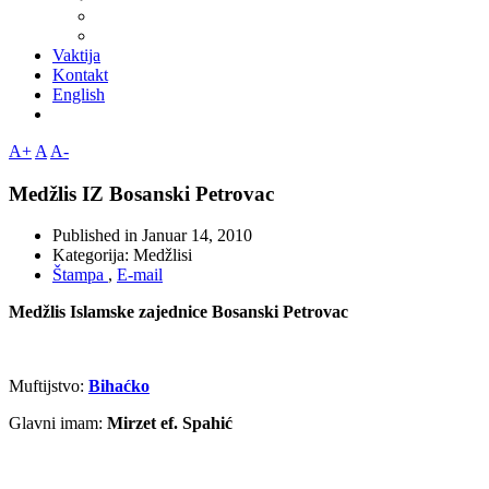
Vaktija
Kontakt
English
A+
A
A-
Medžlis IZ Bosanski Petrovac
Published in
Januar 14, 2010
Kategorija:
Medžlisi
Štampa
,
E-mail
Medžlis Islamske zajednice Bosanski Petrovac
Muftijstvo:
Bihaćko
Glavni imam:
Mirzet ef. Spahić