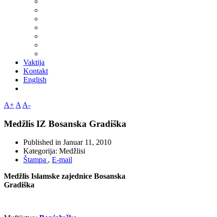
Vaktija
Kontakt
English
A+
A
A-
Medžlis IZ Bosanska Gradiška
Published in
Januar 11, 2010
Kategorija:
Medžlisi
Štampa
,
E-mail
Medžlis Islamske zajednice Bosanska
Gradiška