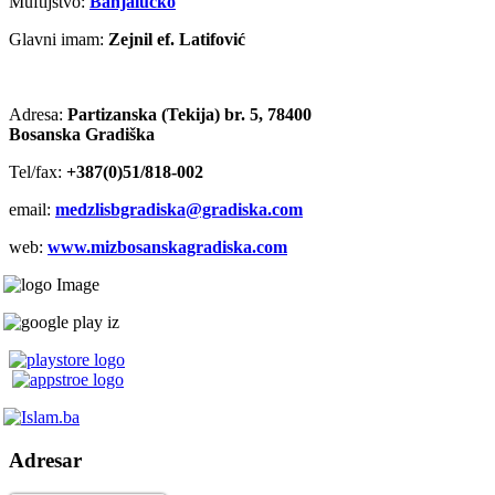
Muftijstvo:
Banjalučko
Glavni imam:
Zejnil ef. Latifović
Adresa:
Partizanska (Tekija) br. 5, 78400
Bosanska Gradiška
Tel/fax:
+387(0)51/818-002
email:
medzlisbgradiska@gradiska.com
web:
www.mizbosanskagradiska.com
Adresar