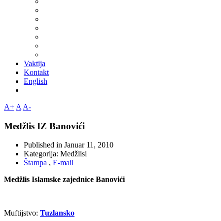
Vaktija
Kontakt
English
A+
A
A-
Medžlis IZ Banovići
Published in
Januar 11, 2010
Kategorija:
Medžlisi
Štampa
,
E-mail
Medžlis Islamske zajednice Banovići
Muftijstvo:
Tuzlansko