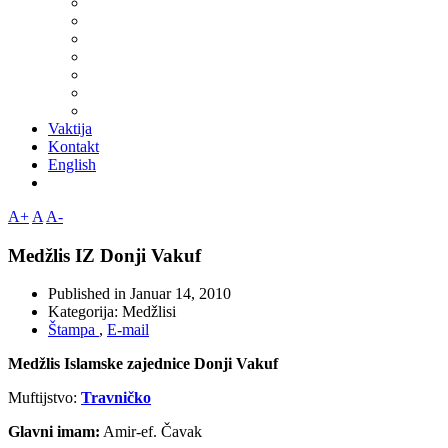
Vaktija
Kontakt
English
A+
A
A-
Medžlis IZ Donji Vakuf
Published in
Januar 14, 2010
Kategorija:
Medžlisi
Štampa
,
E-mail
Medžlis Islamske zajednice Donji Vakuf
Muftijstvo:
Travničko
Glavni imam:
Amir-ef. Čavak