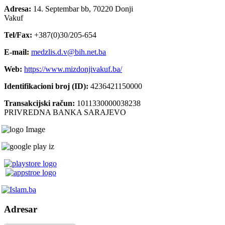
Adresa:
14. Septembar bb, 70220 Donji
Vakuf
Tel/Fax:
+387(0)30/205-654
E-mail:
medzlis.d.v@bih.net.ba
Web:
https://www.mizdonjivakuf.ba/
Identifikacioni broj (ID):
4236421150000
Transakcijski račun:
1011330000038238
PRIVREDNA BANKA SARAJEVO
Adresar