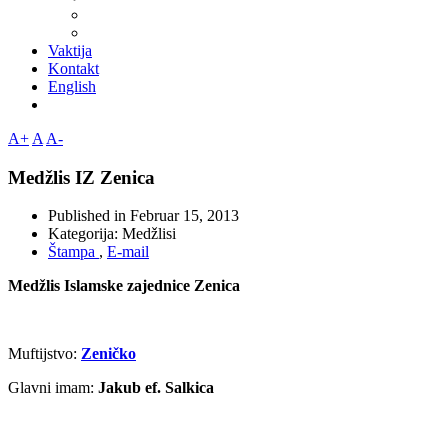
Vaktija
Kontakt
English
A+
A
A-
Medžlis IZ Zenica
Published in
Februar 15, 2013
Kategorija:
Medžlisi
Štampa
,
E-mail
Medžlis Islamske zajednice Zenica
Muftijstvo:
Zeničko
Glavni imam:
Jakub ef. Salkica