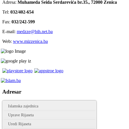
Adresa:
Muhameda Seida Serdarevića br.35., 72000 Zenica
Tel:
032/402-654
Fax:
032/242-599
E-mail:
medzze@bih.net.ba
Web:
www.mizzenica.ba
Adresar
Islamska zajednica
Uprave Rijaseta
Uredi Rijaseta