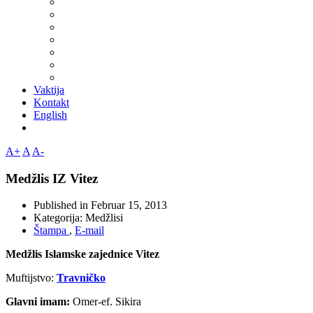
Vaktija
Kontakt
English
A+
A
A-
Medžlis IZ Vitez
Published in
Februar 15, 2013
Kategorija:
Medžlisi
Štampa
,
E-mail
Medžlis Islamske zajednice Vitez
Muftijstvo:
Travničko
Glavni imam:
Omer-ef. Sikira