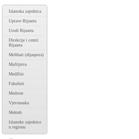
Islamska zajednica
Uprave Rijaseta
Uredi Rijaseta
Direkcije i centri
Rijaseta
Mešihati (dijaspora)
Muftijstva
Medžlisi
Fakulteti
Medrese
Vjeronauka
Mekteb
Islamske zajednice
u regionu