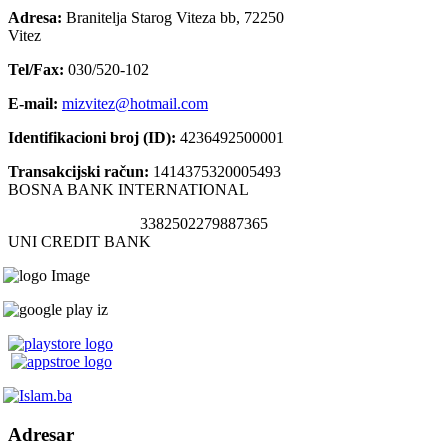
Adresa:
Branitelja Starog Viteza bb, 72250
Vitez
Tel/Fax:
030/520-102
E-mail:
mizvitez@hotmail.com
Identifikacioni broj (ID):
4236492500001
Transakcijski račun:
1414375320005493
BOSNA BANK INTERNATIONAL
3382502279887365
UNI CREDIT BANK
Adresar