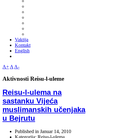
Vaktija
Kontakt
English
A+
A
A-
Aktivnosti Reisu-l-uleme
Reisu-l-ulema na
sastanku Vijeća
muslimanskih učenjaka
u Bejrutu
Published in
Januar 14, 2010
Kategorija: Reisu-l-ulema