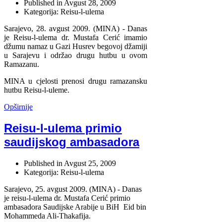
Published in
Avgust 28, 2009
Kategorija: Reisu-l-ulema
Sarajevo, 28. avgust 2009. (MINA) - Danas
je Reisu-l-ulema dr. Mustafa Cerić imamio
džumu namaz u Gazi Husrev begovoj džamiji
u Sarajevu i održao drugu hutbu u ovom
Ramazanu.
MINA u cjelosti prenosi drugu ramazansku
hutbu Reisu-l-uleme.
Opširnije
Reisu-l-ulema primio
saudijskog ambasadora
Published in
Avgust 25, 2009
Kategorija: Reisu-l-ulema
Sarajevo, 25. avgust 2009. (MINA) - Danas
je reisu-l-ulema dr. Mustafa Cerić primio
ambasadora Saudijske Arabije u BiH Eid bin
Mohammeda Ali-Thakafija.