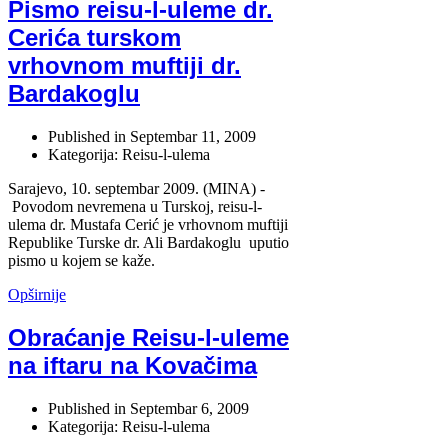
Pismo reisu-l-uleme dr.
Cerića turskom
vrhovnom muftiji dr.
Bardakoglu
Published in
Septembar 11, 2009
Kategorija: Reisu-l-ulema
Sarajevo, 10. septembar 2009. (MINA) -
Povodom nevremena u Turskoj, reisu-l-
ulema dr. Mustafa Cerić je vrhovnom muftiji
Republike Turske dr. Ali Bardakoglu uputio
pismo u kojem se kaže.
Opširnije
Obraćanje Reisu-l-uleme
na iftaru na Kovačima
Published in
Septembar 6, 2009
Kategorija: Reisu-l-ulema