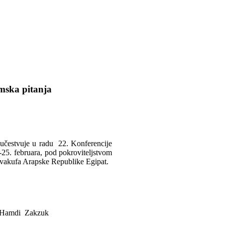
amska pitanja
 učestvuje u radu 22. Konferencije
25. februara, pod pokroviteljstvom
a vakufa Arapske Republike Egipat.
r. Hamdi Zakzuk