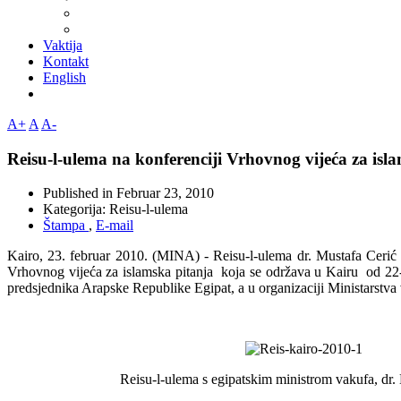
Vaktija
Kontakt
English
A+
A
A-
Reisu-l-ulema na konferenciji Vrhovnog vijeća za isl
Published in
Februar 23, 2010
Kategorija:
Reisu-l-ulema
Štampa
,
E-mail
Kairo, 23. februar 2010. (MINA) - Reisu-l-ulema dr. Mustafa Cerić
Vrhovnog vijeća za islamska pitanja koja se održava u Kairu od 22-
predsjednika Arapske Republike Egipat, a u organizaciji Ministarstv
Reisu-l-ulema s egipatskim ministrom vakufa, d