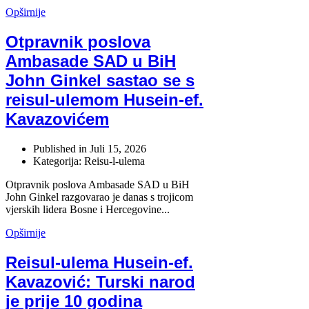
Opširnije
Otpravnik poslova
Ambasade SAD u BiH
John Ginkel sastao se s
reisul-ulemom Husein-ef.
Kavazovićem
Published in
Juli 15, 2026
Kategorija: Reisu-l-ulema
Otpravnik poslova Ambasade SAD u BiH
John Ginkel razgovarao je danas s trojicom
vjerskih lidera Bosne i Hercegovine...
Opširnije
Reisul-ulema Husein-ef.
Kavazović: Turski narod
je prije 10 godina