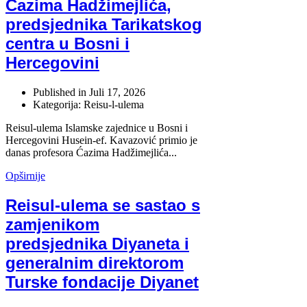
Ćazima Hadžimejlića,
predsjednika Tarikatskog
centra u Bosni i
Hercegovini
Published in
Juli 17, 2026
Kategorija: Reisu-l-ulema
Reisul-ulema Islamske zajednice u Bosni i
Hercegovini Husein-ef. Kavazović primio je
danas profesora Ćazima Hadžimejlića...
Opširnije
Reisul-ulema se sastao s
zamjenikom
predsjednika Diyaneta i
generalnim direktorom
Turske fondacije Diyanet