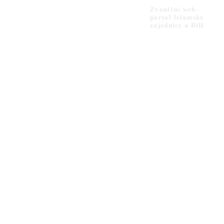
Zvanični web-
portal Islamske
zajednice u BiH