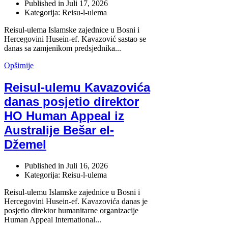
Published in
Juli 17, 2026
Kategorija: Reisu-l-ulema
Reisul-ulema Islamske zajednice u Bosni i
Hercegovini Husein-ef. Kavazović sastao se
danas sa zamjenikom predsjednika...
Opširnije
Reisul-ulemu Kavazovića
danas posjetio direktor
HO Human Appeal iz
Australije Bešar el-
Džemel
Published in
Juli 16, 2026
Kategorija: Reisu-l-ulema
Reisul-ulemu Islamske zajednice u Bosni i
Hercegovini Husein-ef. Kavazovića danas je
posjetio direktor humanitarne organizacije
Human Appeal International...