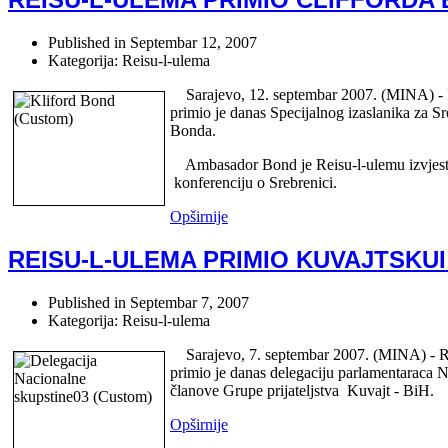
Published in
Septembar 12, 2007
Kategorija: Reisu-l-ulema
Sarajevo, 12. septembar 2007. (MINA) - 
primio je danas Specijalnog izaslanika za S
Bonda.
Ambasador Bond je Reisu-l-ulemu izvjes
konferenciju o Srebrenici.
Opširnije
REISU-L-ULEMA PRIMIO KUVAJTSKU
Published in
Septembar 7, 2007
Kategorija: Reisu-l-ulema
Sarajevo, 7. septembar 2007. (MINA) - Re
primio je danas delegaciju parlamentaraca 
članove Grupe prijateljstva Kuvajt - BiH.
Opširnije