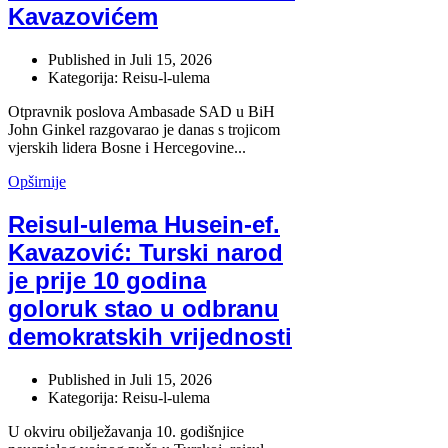
Kavazovićem
Published in
Juli 15, 2026
Kategorija: Reisu-l-ulema
Otpravnik poslova Ambasade SAD u BiH
John Ginkel razgovarao je danas s trojicom
vjerskih lidera Bosne i Hercegovine...
Opširnije
Reisul-ulema Husein-ef.
Kavazović: Turski narod
je prije 10 godina
goloruk stao u odbranu
demokratskih vrijednosti
Published in
Juli 15, 2026
Kategorija: Reisu-l-ulema
U okviru obilježavanja 10. godišnjice