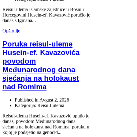
Reisul-ulema Islamske zajednice u Bosni i
Hercegovini Husein-ef. Kavazović poručio je
danas s Igmana...
Opširnije
Poruka reisul-uleme
Husein-ef. Kavazovića
povodom
Međunarodnog dana
sjećanja na holokaust
nad Romima
Published in
Avgust 2, 2026
Kategorija: Reisu-l-ulema
Reisul-ulema Husein-ef. Kavazović uputio je
danas, povodom Međunarodnog dana
sjećanja na holokaust nad Romima, poruku u
kojoj je podsjetio na genocid...