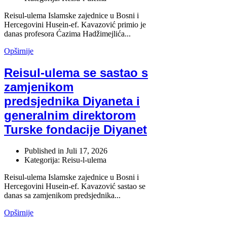
Reisul-ulema Islamske zajednice u Bosni i
Hercegovini Husein-ef. Kavazović primio je
danas profesora Ćazima Hadžimejlića...
Opširnije
Reisul-ulema se sastao s
zamjenikom
predsjednika Diyaneta i
generalnim direktorom
Turske fondacije Diyanet
Published in
Juli 17, 2026
Kategorija: Reisu-l-ulema
Reisul-ulema Islamske zajednice u Bosni i
Hercegovini Husein-ef. Kavazović sastao se
danas sa zamjenikom predsjednika...
Opširnije