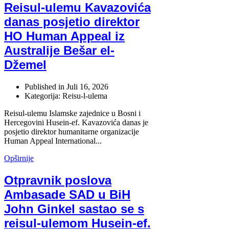
Reisul-ulemu Kavazovića
danas posjetio direktor
HO Human Appeal iz
Australije Bešar el-
Džemel
Published in
Juli 16, 2026
Kategorija: Reisu-l-ulema
Reisul-ulemu Islamske zajednice u Bosni i
Hercegovini Husein-ef. Kavazovića danas je
posjetio direktor humanitarne organizacije
Human Appeal International...
Opširnije
Otpravnik poslova
Ambasade SAD u BiH
John Ginkel sastao se s
reisul-ulemom Husein-ef.