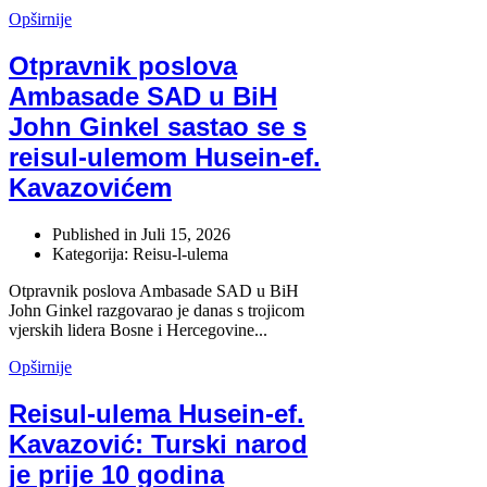
Opširnije
Otpravnik poslova
Ambasade SAD u BiH
John Ginkel sastao se s
reisul-ulemom Husein-ef.
Kavazovićem
Published in
Juli 15, 2026
Kategorija: Reisu-l-ulema
Otpravnik poslova Ambasade SAD u BiH
John Ginkel razgovarao je danas s trojicom
vjerskih lidera Bosne i Hercegovine...
Opširnije
Reisul-ulema Husein-ef.
Kavazović: Turski narod
je prije 10 godina