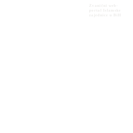
Zvanični web-
portal Islamske
zajednice u BiH