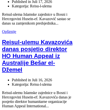
Published in
Juli 17, 2026
Kategorija: Reisu-l-ulema
Reisul-ulema Islamske zajednice u Bosni i
Hercegovini Husein-ef. Kavazović sastao se
danas sa zamjenikom predsjednika...
Opširnije
Reisul-ulemu Kavazovića
danas posjetio direktor
HO Human Appeal iz
Australije Bešar el-
Džemel
Published in
Juli 16, 2026
Kategorija: Reisu-l-ulema
Reisul-ulemu Islamske zajednice u Bosni i
Hercegovini Husein-ef. Kavazovića danas je
posjetio direktor humanitarne organizacije
Human Appeal International...