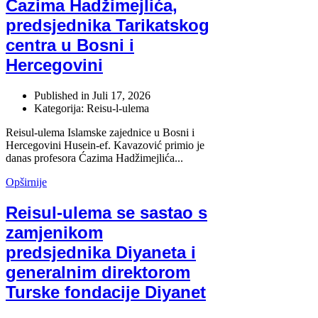
Ćazima Hadžimejlića,
predsjednika Tarikatskog
centra u Bosni i
Hercegovini
Published in
Juli 17, 2026
Kategorija: Reisu-l-ulema
Reisul-ulema Islamske zajednice u Bosni i
Hercegovini Husein-ef. Kavazović primio je
danas profesora Ćazima Hadžimejlića...
Opširnije
Reisul-ulema se sastao s
zamjenikom
predsjednika Diyaneta i
generalnim direktorom
Turske fondacije Diyanet