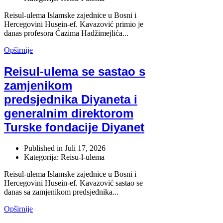
Reisul-ulema Islamske zajednice u Bosni i
Hercegovini Husein-ef. Kavazović primio je
danas profesora Ćazima Hadžimejlića...
Opširnije
Reisul-ulema se sastao s
zamjenikom
predsjednika Diyaneta i
generalnim direktorom
Turske fondacije Diyanet
Published in
Juli 17, 2026
Kategorija: Reisu-l-ulema
Reisul-ulema Islamske zajednice u Bosni i
Hercegovini Husein-ef. Kavazović sastao se
danas sa zamjenikom predsjednika...
Opširnije