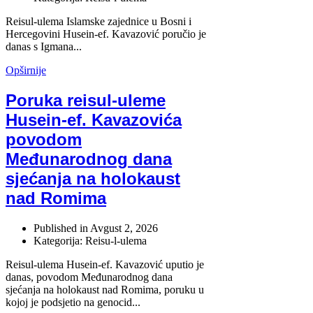
Reisul-ulema Islamske zajednice u Bosni i
Hercegovini Husein-ef. Kavazović poručio je
danas s Igmana...
Opširnije
Poruka reisul-uleme
Husein-ef. Kavazovića
povodom
Međunarodnog dana
sjećanja na holokaust
nad Romima
Published in
Avgust 2, 2026
Kategorija: Reisu-l-ulema
Reisul-ulema Husein-ef. Kavazović uputio je
danas, povodom Međunarodnog dana
sjećanja na holokaust nad Romima, poruku u
kojoj je podsjetio na genocid...