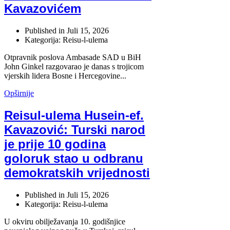
Kavazovićem
Published in
Juli 15, 2026
Kategorija: Reisu-l-ulema
Otpravnik poslova Ambasade SAD u BiH
John Ginkel razgovarao je danas s trojicom
vjerskih lidera Bosne i Hercegovine...
Opširnije
Reisul-ulema Husein-ef.
Kavazović: Turski narod
je prije 10 godina
goloruk stao u odbranu
demokratskih vrijednosti
Published in
Juli 15, 2026
Kategorija: Reisu-l-ulema
U okviru obilježavanja 10. godišnjice