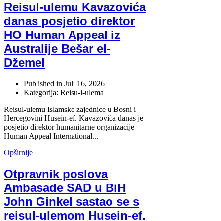
Reisul-ulemu Kavazovića
danas posjetio direktor
HO Human Appeal iz
Australije Bešar el-
Džemel
Published in
Juli 16, 2026
Kategorija: Reisu-l-ulema
Reisul-ulemu Islamske zajednice u Bosni i
Hercegovini Husein-ef. Kavazovića danas je
posjetio direktor humanitarne organizacije
Human Appeal International...
Opširnije
Otpravnik poslova
Ambasade SAD u BiH
John Ginkel sastao se s
reisul-ulemom Husein-ef.