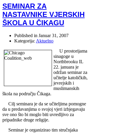
SEMINAR ZA
NASTAVNIKE VJERSKIH
ŠKOLA U ČIKAGU
Published in
Januar 31, 2007
Kategorija:
Aktuelno
U prostorijama
sinagoge u
Northbrooku IL
22. januara je
održan seminar za
učitelje katoličkih,
jevrejskih i
muslimanskih
škola na području Čikaga.
Cilj seminara je da se učiteljima pomogne
da u predavanjima o svojoj vjeri izbjegavaju
sve ono što bi moglo biti uvredljivo za
pripadnike druge religije.
Seminar je organizirao tim stručnjaka