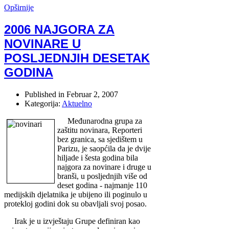
Opširnije
2006 NAJGORA ZA
NOVINARE U
POSLJEDNJIH DESETAK
GODINA
Published in
Februar 2, 2007
Kategorija:
Aktuelno
Međunarodna grupa za
zaštitu novinara, Reporteri
bez granica, sa sjedištem u
Parizu, je saopćila da je dvije
hiljade i šesta godina bila
najgora za novinare i druge u
branši, u posljednjih više od
deset godina - najmanje 110
medijskih djelatnika je ubijeno ili poginulo u
protekloj godini dok su obavljali svoj posao.
Irak je u izvještaju Grupe definiran kao