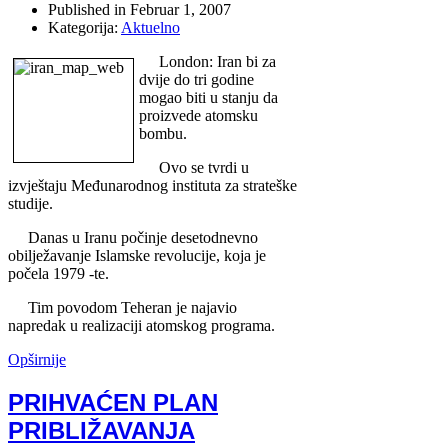
Published in
Februar 1, 2007
Kategorija:
Aktuelno
London: Iran bi za
dvije do tri godine
mogao biti u stanju da
proizvede atomsku
bombu.
Ovo se tvrdi u
izvještaju Međunarodnog instituta za strateške
studije.
Danas u Iranu počinje desetodnevno
obilježavanje Islamske revolucije, koja je
počela 1979 -te.
Tim povodom Teheran je najavio
napredak u realizaciji atomskog programa.
Opširnije
PRIHVAĆEN PLAN
PRIBLIŽAVANJA