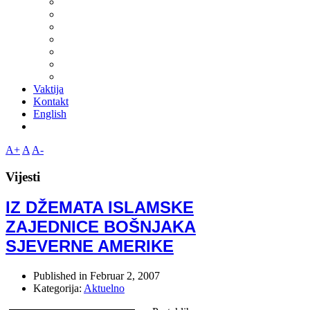
Vaktija
Kontakt
English
A+
A
A-
Vijesti
IZ DŽEMATA ISLAMSKE
ZAJEDNICE BOŠNJAKA
SJEVERNE AMERIKE
Published in
Februar 2, 2007
Kategorija:
Aktuelno