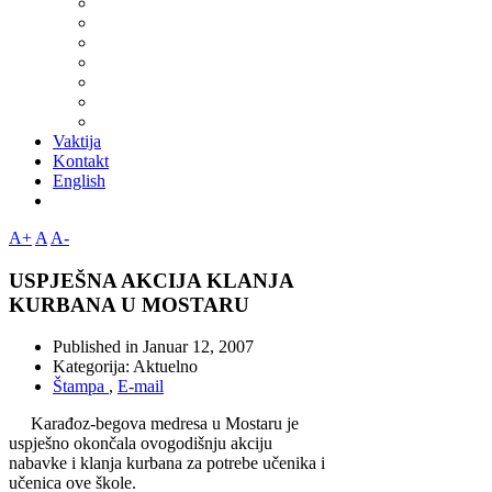
Vaktija
Kontakt
English
A+
A
A-
USPJEŠNA AKCIJA KLANJA
KURBANA U MOSTARU
Published in
Januar 12, 2007
Kategorija:
Aktuelno
Štampa
,
E-mail
Karađoz-begova medresa u Mostaru je
uspješno okončala ovogodišnju akciju
nabavke i klanja kurbana za potrebe učenika i
učenica ove škole.