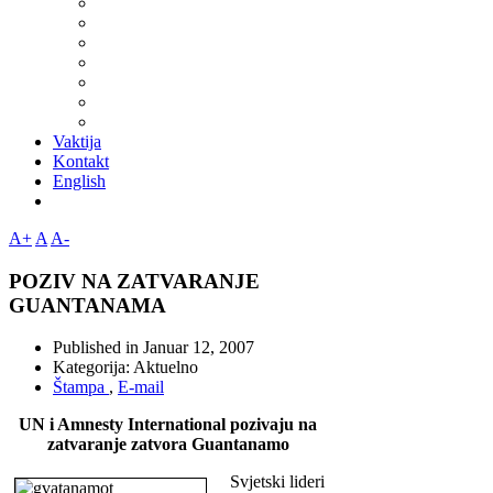
Vaktija
Kontakt
English
A+
A
A-
POZIV NA ZATVARANJE
GUANTANAMA
Published in
Januar 12, 2007
Kategorija:
Aktuelno
Štampa
,
E-mail
UN i Amnesty International pozivaju na
zatvaranje zatvora Guantanamo
Svjetski lideri