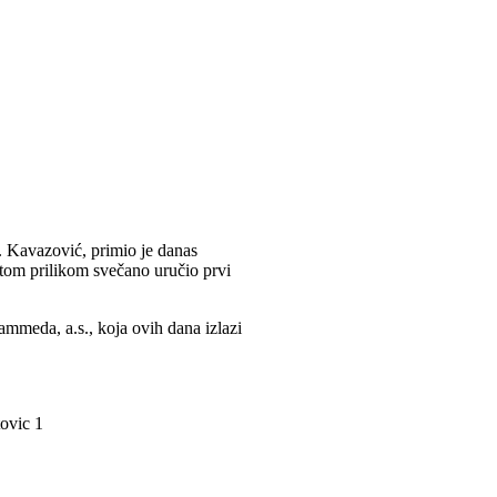
. Kavazović, primio je danas
om prilikom svečano uručio prvi
ammeda, a.s., koja ovih dana izlazi