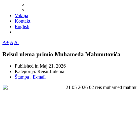
Vaktija
Kontakt
English
A+
A
A-
Reisul-ulema primio Muhameda Mahmutovića
Published in
Maj 21, 2026
Kategorija:
Reisu-l-ulema
Štampa
,
E-mail